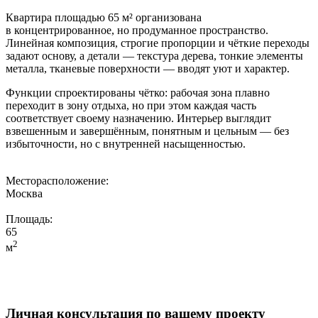
Квартира площадью 65 м² организована
в концентрированное, но продуманное пространство.
Линейная композиция, строгие пропорции и чёткие переходы
задают основу, а детали — текстура дерева, тонкие элементы
металла, тканевые поверхности — вводят уют и характер.
Функции спроектированы чётко: рабочая зона плавно
переходит в зону отдыха, но при этом каждая часть
соответствует своему назначению. Интерьер выглядит
взвешенным и завершённым, понятным и цельным — без
избыточности, но с внутренней насыщенностью.
Месторасположение:
Мосĸва
Площадь:
65
2
м
Личная консультация по вашему проекту