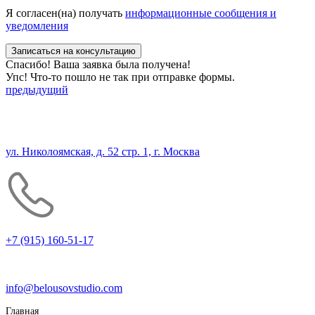
Я согласен(на) получать
информационные сообщения и
уведомления
Спасибо! Ваша заявка была получена!
Упс! Что-то пошло не так при отправке формы.
предыдущий
ул. Николоямская, д. 52 стр. 1, г. Москва
+7 (915) 160-51-17
info@belousovstudio.com
Главная