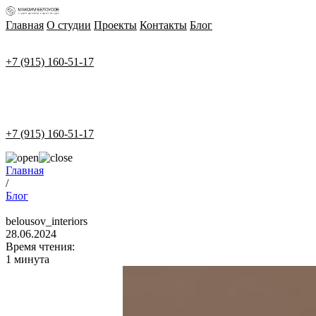
Главная
О студии
Проекты
Контакты
Блог
+7 (915) 160-51-17
+7 (915) 160-51-17
Главная
/
Блог
belousov_interiors
28.06.2024
Время чтения:
1 минута